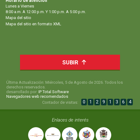
Horario de atención
Lunes a Viernes
8:00 a.m. A 12:00 p.m. Y 1:00 p.m. A 5:00 p.m.
Mapa del sitio
Mapa del sitio en formato XML
SUBIR
Última Actualización: Miércoles, 5 de Agosto de 2026. Todos los
derechos reservados.
desarrollado por:
IP Total Software
Navegadores web recomendados
0
1
2
9
1
3
6
4
Contador de visitas:
Enlaces de interés