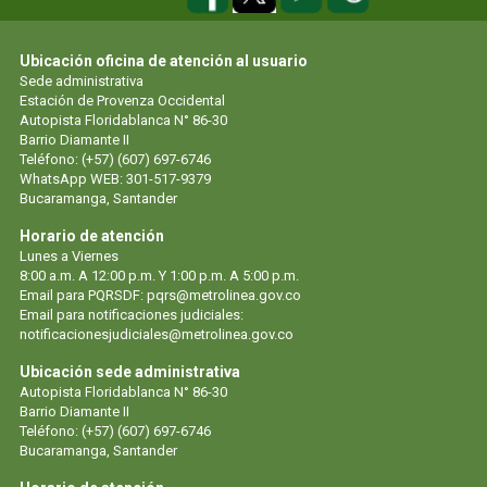
Ubicación oficina de atención al usuario
Sede administrativa
Estación de Provenza Occidental
Autopista Floridablanca N° 86-30
Barrio Diamante II
Teléfono: (+57) (607) 697-6746
WhatsApp WEB: 301-517-9379
Bucaramanga, Santander
Horario de atención
Lunes a Viernes
8:00 a.m. A 12:00 p.m. Y 1:00 p.m. A 5:00 p.m.
Email para PQRSDF: pqrs@metrolinea.gov.co
Email para notificaciones judiciales:
notificacionesjudiciales@metrolinea.gov.co
Ubicación sede administrativa
Autopista Floridablanca N° 86-30
Barrio Diamante II
Teléfono: (+57) (607) 697-6746
Bucaramanga, Santander