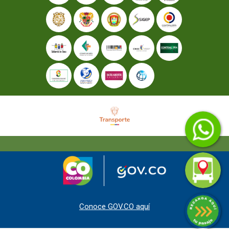
Conoce GOV.CO aquí