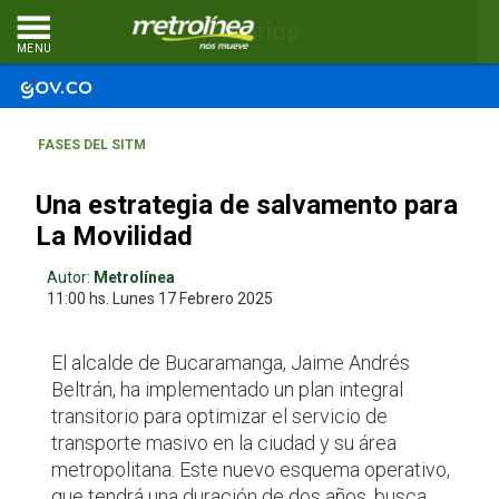
Comentarios
MENU
FASES DEL SITM
Una estrategia de salvamento para
La Movilidad
Autor:
Metrolínea
11:00 hs.
Lunes 17
Febrero 2025
El alcalde de Bucaramanga, Jaime Andrés
Beltrán, ha implementado un plan integral
transitorio para optimizar el servicio de
transporte masivo en la ciudad y su área
metropolitana. Este nuevo esquema operativo,
que tendrá una duración de dos años, busca