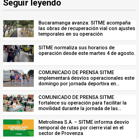
Seguir leyendo
Bucaramanga avanza: SITME acompaña
las obras de recuperación vial con ajustes
temporales en su operación
SITME normaliza sus horarios de
operación desde este martes 4 de agosto.
COMUNICADO DE PRENSA SITME
implementará desvíos operacionales este
domingo por jornada deportiva en
Bucaramanga
COMUNICADO DE PRENSA SITME
fortalece su operación para facilitar la
movilidad durante la jornada de las
Pruebas Saber del 26 de julio
Metrolinea S.A. – SITME informa desvío
temporal de rutas por cierre vial en el
sector de Provenza