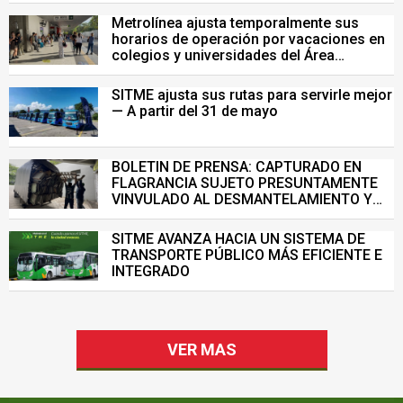
Metrolínea ajusta temporalmente sus
horarios de operación por vacaciones en
colegios y universidades del Área
Metropolitana de Bucaramanga.
SITME ajusta sus rutas para servirle mejor
— A partir del 31 de mayo
BOLETIN DE PRENSA: CAPTURADO EN
FLAGRANCIA SUJETO PRESUNTAMENTE
VINVULADO AL DESMANTELAMIENTO Y
VENTA ILEGAL DE INFRAESTRUCTURA DEL
SISTEMA DE TRANSPORTE MASIVO
SITME AVANZA HACIA UN SISTEMA DE
TRANSPORTE PÚBLICO MÁS EFICIENTE E
INTEGRADO
VER MAS