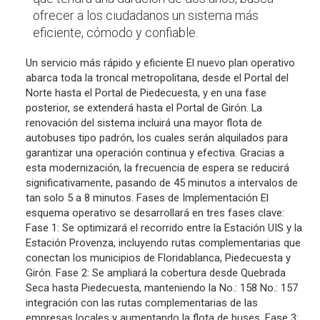
ofrecer a los ciudadanos un sistema más
eficiente, cómodo y confiable.
Un servicio más rápido y eficiente El nuevo plan operativo
abarca toda la troncal metropolitana, desde el Portal del
Norte hasta el Portal de Piedecuesta, y en una fase
posterior, se extenderá hasta el Portal de Girón. La
renovación del sistema incluirá una mayor flota de
autobuses tipo padrón, los cuales serán alquilados para
garantizar una operación continua y efectiva. Gracias a
esta modernización, la frecuencia de espera se reducirá
significativamente, pasando de 45 minutos a intervalos de
tan solo 5 a 8 minutos. Fases de Implementación El
esquema operativo se desarrollará en tres fases clave:
Fase 1: Se optimizará el recorrido entre la Estación UIS y la
Estación Provenza, incluyendo rutas complementarias que
conectan los municipios de Floridablanca, Piedecuesta y
Girón. Fase 2: Se ampliará la cobertura desde Quebrada
Seca hasta Piedecuesta, manteniendo la No.: 158 No.: 157
integración con las rutas complementarias de las
empresas locales y aumentando la flota de buses. Fase 3: