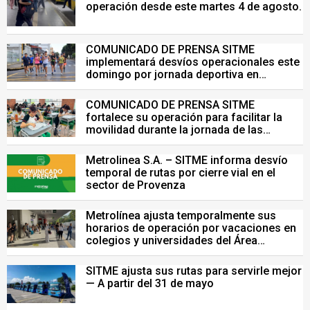
operación desde este martes 4 de agosto.
COMUNICADO DE PRENSA SITME
implementará desvíos operacionales este
domingo por jornada deportiva en
Bucaramanga
COMUNICADO DE PRENSA SITME
fortalece su operación para facilitar la
movilidad durante la jornada de las
Pruebas Saber del 26 de julio
Metrolinea S.A. – SITME informa desvío
temporal de rutas por cierre vial en el
sector de Provenza
Metrolínea ajusta temporalmente sus
horarios de operación por vacaciones en
colegios y universidades del Área
Metropolitana de Bucaramanga.
SITME ajusta sus rutas para servirle mejor
— A partir del 31 de mayo