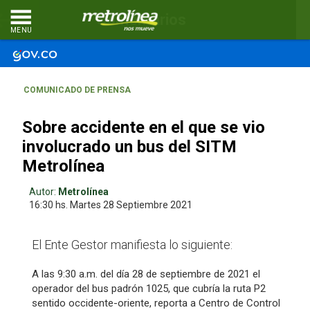
Comentarios
MENU
COMUNICADO DE PRENSA
Sobre accidente en el que se vio
involucrado un bus del SITM
Metrolínea
Autor:
Metrolínea
16:30 hs.
Martes 28
Septiembre 2021
El Ente Gestor manifiesta lo siguiente:
A las 9:30 a.m. del día 28 de septiembre de 2021 el
operador del bus padrón 1025, que cubría la ruta P2
sentido occidente-oriente, reporta a Centro de Control