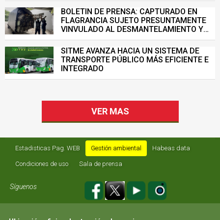
BOLETIN DE PRENSA: CAPTURADO EN
FLAGRANCIA SUJETO PRESUNTAMENTE
VINVULADO AL DESMANTELAMIENTO Y
VENTA ILEGAL DE INFRAESTRUCTURA DEL
SISTEMA DE TRANSPORTE MASIVO
SITME AVANZA HACIA UN SISTEMA DE
TRANSPORTE PÚBLICO MÁS EFICIENTE E
INTEGRADO
VER MAS
Estadisticas Pag. WEB
Gestión ambiental
Habeas data
Condiciones de uso
Sala de prensa
Síguenos