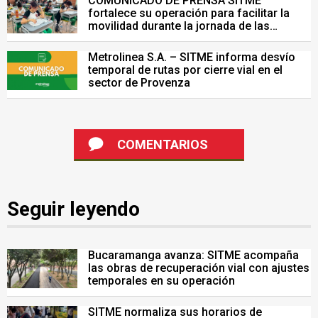
COMUNICADO DE PRENSA SITME
fortalece su operación para facilitar la
movilidad durante la jornada de las
Pruebas Saber del 26 de julio
Metrolinea S.A. – SITME informa desvío
temporal de rutas por cierre vial en el
sector de Provenza
COMENTARIOS
Seguir leyendo
Bucaramanga avanza: SITME acompaña
las obras de recuperación vial con ajustes
temporales en su operación
SITME normaliza sus horarios de