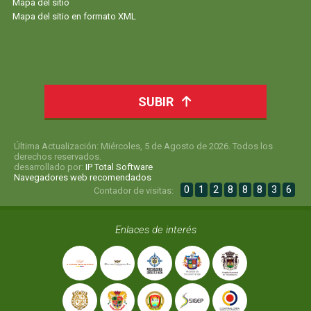
Mapa del sitio
Mapa del sitio en formato XML
SUBIR
Última Actualización: Miércoles, 5 de Agosto de 2026. Todos los
derechos reservados.
desarrollado por:
IP Total Software
Navegadores web recomendados
0
1
2
8
8
8
3
6
Contador de visitas:
Enlaces de interés