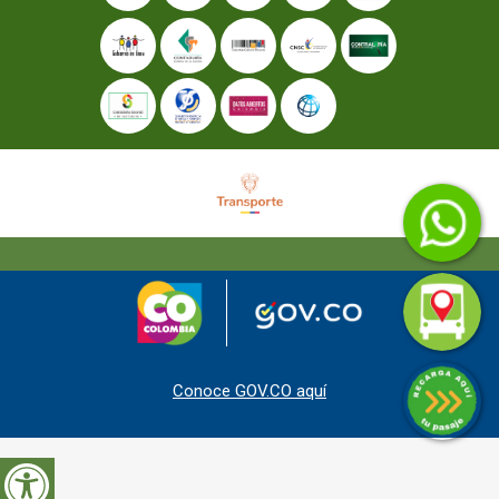
Conoce GOV.CO aquí