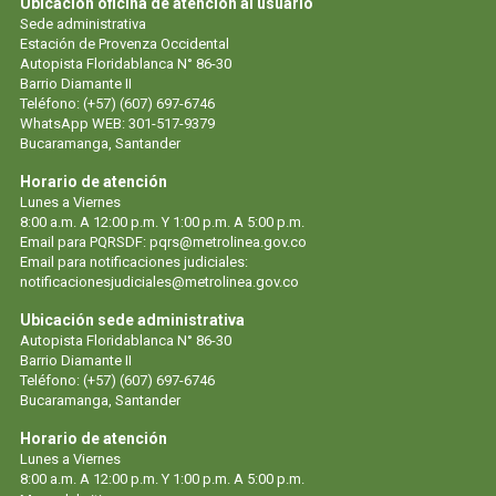
Ubicación oficina de atención al usuario
Sede administrativa
Estación de Provenza Occidental
Autopista Floridablanca N° 86-30
Barrio Diamante II
Teléfono: (+57) (607) 697-6746
WhatsApp WEB: 301-517-9379
Bucaramanga, Santander
Horario de atención
Lunes a Viernes
8:00 a.m. A 12:00 p.m. Y 1:00 p.m. A 5:00 p.m.
Email para PQRSDF: pqrs@metrolinea.gov.co
Email para notificaciones judiciales:
notificacionesjudiciales@metrolinea.gov.co
Ubicación sede administrativa
Autopista Floridablanca N° 86-30
Barrio Diamante II
Teléfono: (+57) (607) 697-6746
Bucaramanga, Santander
Horario de atención
Lunes a Viernes
8:00 a.m. A 12:00 p.m. Y 1:00 p.m. A 5:00 p.m.