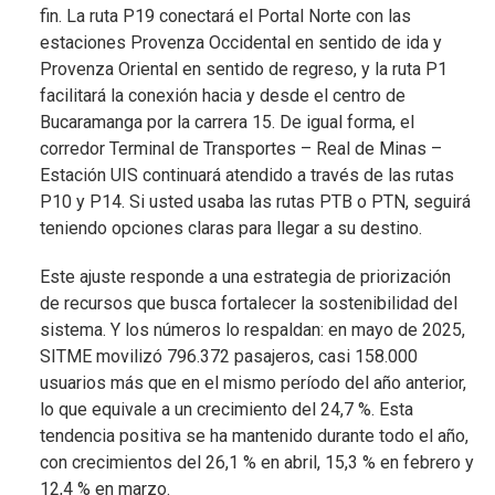
fin. La ruta P19 conectará el Portal Norte con las
estaciones Provenza Occidental en sentido de ida y
Provenza Oriental en sentido de regreso, y la ruta P1
facilitará la conexión hacia y desde el centro de
Bucaramanga por la carrera 15. De igual forma, el
corredor Terminal de Transportes – Real de Minas –
Estación UIS continuará atendido a través de las rutas
P10 y P14. Si usted usaba las rutas PTB o PTN, seguirá
teniendo opciones claras para llegar a su destino.
Este ajuste responde a una estrategia de priorización
de recursos que busca fortalecer la sostenibilidad del
sistema. Y los números lo respaldan: en mayo de 2025,
SITME movilizó 796.372 pasajeros, casi 158.000
usuarios más que en el mismo período del año anterior,
lo que equivale a un crecimiento del 24,7 %. Esta
tendencia positiva se ha mantenido durante todo el año,
con crecimientos del 26,1 % en abril, 15,3 % en febrero y
12,4 % en marzo.