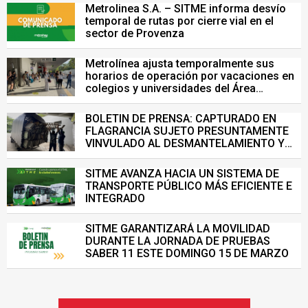
Metrolinea S.A. – SITME informa desvío
temporal de rutas por cierre vial en el
sector de Provenza
Metrolínea ajusta temporalmente sus
horarios de operación por vacaciones en
colegios y universidades del Área
Metropolitana de Bucaramanga.
BOLETIN DE PRENSA: CAPTURADO EN
FLAGRANCIA SUJETO PRESUNTAMENTE
VINVULADO AL DESMANTELAMIENTO Y
VENTA ILEGAL DE INFRAESTRUCTURA DEL
SISTEMA DE TRANSPORTE MASIVO
SITME AVANZA HACIA UN SISTEMA DE
TRANSPORTE PÚBLICO MÁS EFICIENTE E
INTEGRADO
SITME GARANTIZARÁ LA MOVILIDAD
DURANTE LA JORNADA DE PRUEBAS
SABER 11 ESTE DOMINGO 15 DE MARZO