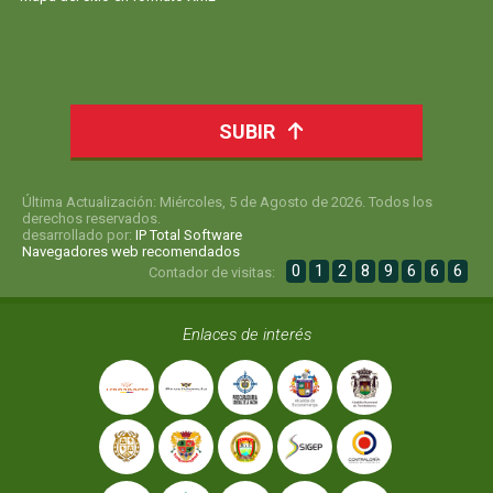
SUBIR
Última Actualización: Miércoles, 5 de Agosto de 2026. Todos los
derechos reservados.
desarrollado por:
IP Total Software
Navegadores web recomendados
0
1
2
8
9
6
6
6
Contador de visitas:
Enlaces de interés