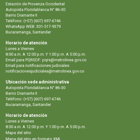
Estación de Provenza Occidental
Autopista Floridablanca N° 86-30
Barrio Diamante II
Teléfono: (+57) (607) 697-6746
WhatsApp WEB: 301-517-9379
Bucaramanga, Santander
Horario de atención
Lunes a Viernes
8:00 a.m. A 12:00 p.m. Y 1:00 p.m. A 5:00 p.m.
Email para PQRSDF: pqrs@metrolinea.gov.co
Email para notificaciones judiciales:
notificacionesjudiciales@metrolinea.gov.co
Ubicación sede administrativa
Autopista Floridablanca N° 86-30
Barrio Diamante II
Teléfono: (+57) (607) 697-6746
Bucaramanga, Santander
Horario de atención
Lunes a Viernes
8:00 a.m. A 12:00 p.m. Y 1:00 p.m. A 5:00 p.m.
Mapa del sitio
Mapa del sitio en formato XML