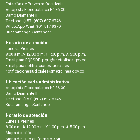
Estación de Provenza Occidental
Autopista Floridablanca N° 86-30
Barrio Diamante II
Teléfono: (+57) (607) 697-6746
WhatsApp WEB: 301-517-9379
Bucaramanga, Santander
Horario de atención
Lunes a Viernes
8:00 a.m. A 12:00 p.m. Y 1:00 p.m. A 5:00 p.m.
Email para PQRSDF: pqrs@metrolinea.gov.co
Email para notificaciones judiciales:
notificacionesjudiciales@metrolinea.gov.co
Ubicación sede administrativa
Autopista Floridablanca N° 86-30
Barrio Diamante II
Teléfono: (+57) (607) 697-6746
Bucaramanga, Santander
Horario de atención
Lunes a Viernes
8:00 a.m. A 12:00 p.m. Y 1:00 p.m. A 5:00 p.m.
Mapa del sitio
Mapa del sitio en formato XML