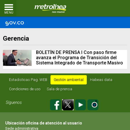
MENU
Gerencia
BOLETÍN DE PRENSA I Con paso firme
avanza el Programa de Transición del
Sistema Integrado de Transporte Masivo
Estadisticas Pag. WEB
Gestión ambiental
Habeas data
Condiciones de uso
Sala de prensa
Síguenos
Ubicación oficina de atención al usuario
Sede administrativa