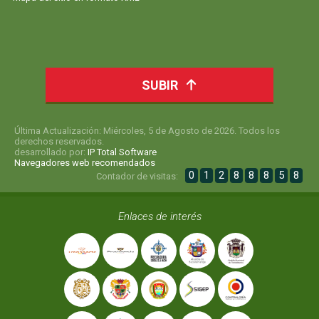
SUBIR
Última Actualización: Miércoles, 5 de Agosto de 2026. Todos los
derechos reservados.
desarrollado por:
IP Total Software
Navegadores web recomendados
0
1
2
8
8
8
5
8
Contador de visitas:
Enlaces de interés