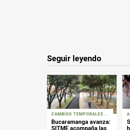
Seguir leyendo
CAMBIOS TEMPORALES POR REPARACIONES DE MALLA VIAL
A
Bucaramanga avanza:
S
SITME acompaña las
h