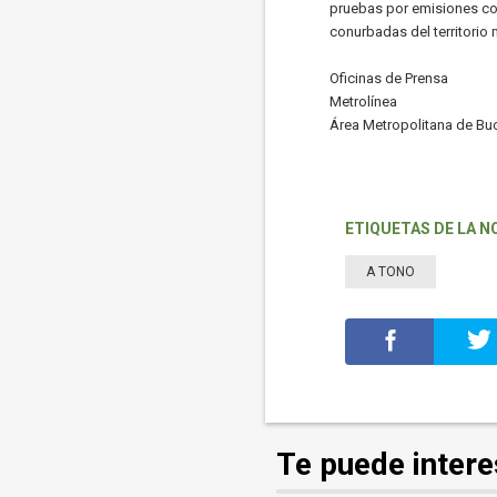
pruebas por emisiones co
conurbadas del territorio 
Oficinas de Prensa
Metrolínea
Área Metropolitana de B
ETIQUETAS DE LA N
A TONO
Te puede intere